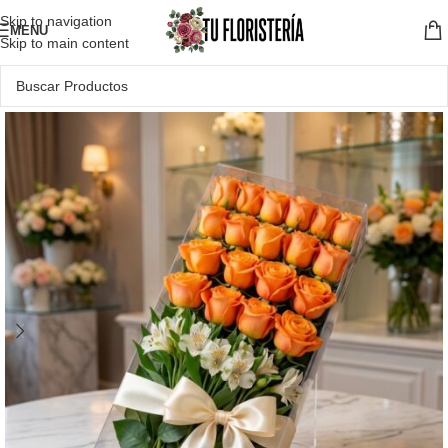
Skip to navigation
MENU
Skip to main content