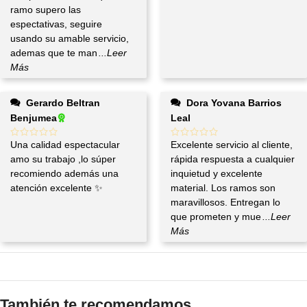
ramo supero las
espectativas, seguire
usando su amable servicio,
ademas que te man
...Leer
Más
Gerardo Beltran
Dora Yovana Barrios
Benjumea
Leal
Una calidad espectacular
Excelente servicio al cliente,
amo su trabajo ,lo súper
rápida respuesta a cualquier
recomiendo además una
inquietud y excelente
atención excelente ✨
material. Los ramos son
maravillosos. Entregan lo
que prometen y mue
...Leer
Más
También te recomendamos…