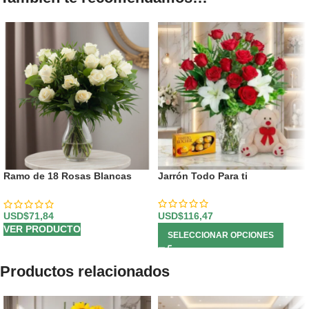
Ramo de 18 Rosas Blancas
Jarrón Todo Para ti
SERENA: Pureza y Elegancia 🕊️
USD$
116,47
USD$
71,84
VER PRODUCTO
SELECCIONAR OPCIONES
Productos relacionados