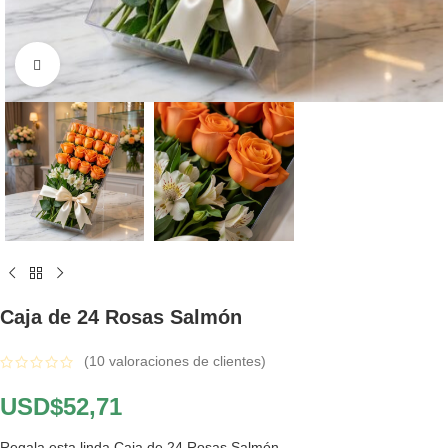
Click to enlarge
Caja de 24 Rosas Salmón
(
10
valoraciones de clientes)
USD$
52,71
Regala esta linda Caja de 24 Rosas Salmón