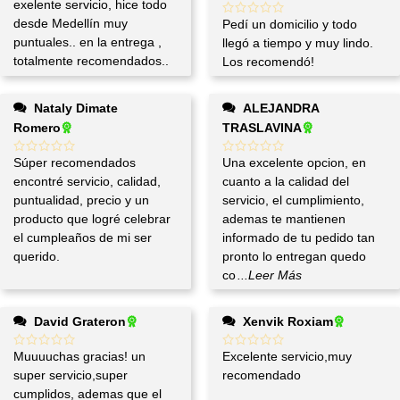
exelente servicio, hice todo
desde Medellín muy
Pedí un domicilio y todo
puntuales.. en la entrega ,
llegó a tiempo y muy lindo.
totalmente recomendados..
Los recomendó!
Nataly Dimate
ALEJANDRA
Romero
TRASLAVINA
Súper recomendados
Una excelente opcion, en
encontré servicio, calidad,
cuanto a la calidad del
puntualidad, precio y un
servicio, el cumplimiento,
producto que logré celebrar
ademas te mantienen
el cumpleaños de mi ser
informado de tu pedido tan
querido.
pronto lo entregan quedo
co
...Leer Más
David Grateron
Xenvik Roxiam
Muuuuchas gracias! un
Excelente servicio,muy
super servicio,super
recomendado
cumplidos, ademas que el