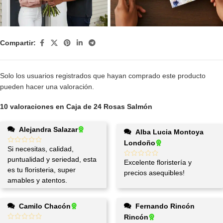
Compartir:
Solo los usuarios registrados que hayan comprado este producto
pueden hacer una valoración.
10 valoraciones en
Caja de 24 Rosas Salmón
Alejandra Salazar
Alba Lucia Montoya
Londoño
Si necesitas, calidad,
puntualidad y seriedad, esta
Excelente floristería y
es tu floristeria, super
precios asequibles!
amables y atentos.
Camilo Chacón
Fernando Rincón
Rincón