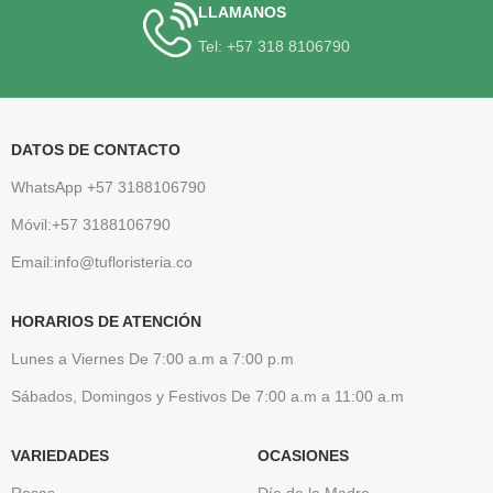
LLAMANOS
Tel: +57 318 8106790
DATOS DE CONTACTO
WhatsApp +57 3188106790
Móvil:+57 3188106790
Email:info@tufloristeria.co
HORARIOS DE ATENCIÓN
Lunes a Viernes De 7:00 a.m a 7:00 p.m
Sábados, Domingos y Festivos De 7:00 a.m a 11:00 a.m
VARIEDADES
OCASIONES
Rosas
Día de la Madre