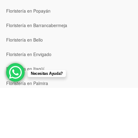
Floristería en Popayán
Floristería en Barrancabermeja
Floristería en Bello
Floristería en Envigado
Floristería en Itagüí
Necesitas Ayuda?
Floristería en Palmira
Ver todas las ubicaciones
© 2026 TuFloristeria.co Todos los derechos reservados.