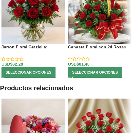
Jarron Floral Graziella:
Canasta Floral con 24 Rosas
Elegancia en 12 Rosas
Seleccionadas 🌹
USD$
81,40
USD$
62,28
SELECCIONAR OPCIONES
SELECCIONAR OPCIONES
Productos relacionados