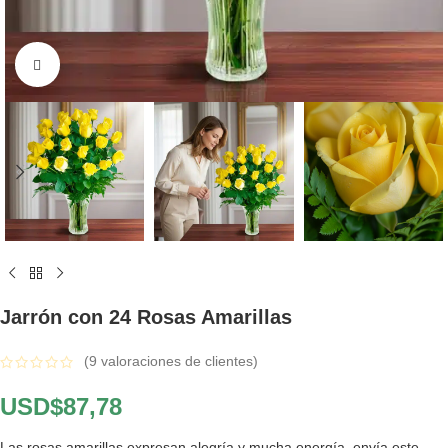
Click to enlarge
Jarrón con 24 Rosas Amarillas
(
9
valoraciones de clientes)
USD$
87,78
Las rosas amarillas expresan alegría y mucha energía, envía este