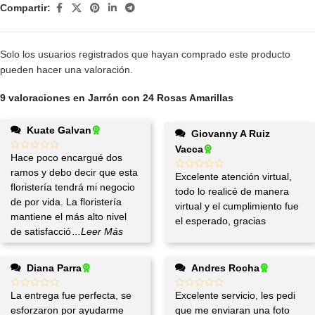
Compartir:
Solo los usuarios registrados que hayan comprado este producto
pueden hacer una valoración.
9 valoraciones en
Jarrón con 24 Rosas Amarillas
Kuate Galvan
Giovanny A Ruiz
Vacca
Hace poco encargué dos
ramos y debo decir que esta
Excelente atención virtual,
floristería tendrá mi negocio
todo lo realicé de manera
de por vida. La floristería
virtual y el cumplimiento fue
mantiene el más alto nivel
el esperado, gracias
de satisfacció
...Leer Más
Diana Parra
Andres Rocha
La entrega fue perfecta, se
Excelente servicio, les pedi
esforzaron por ayudarme
que me enviaran una foto