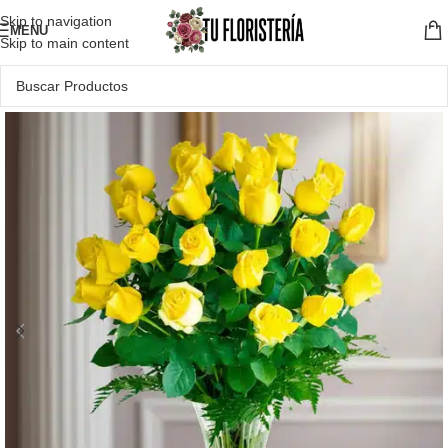
Skip to navigation
MENU
Skip to main content