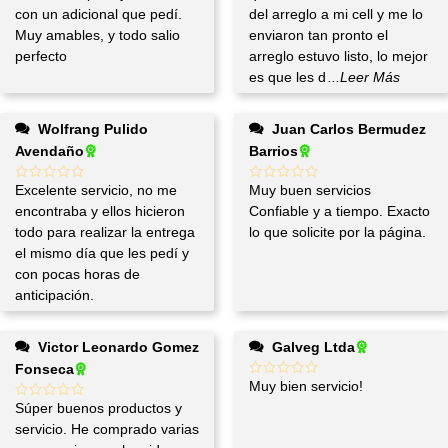
con un adicional que pedí.
del arreglo a mi cell y me lo
Muy amables, y todo salio
enviaron tan pronto el
perfecto
arreglo estuvo listo, lo mejor
es que les d
...Leer Más
Wolfrang Pulido
Juan Carlos Bermudez
Avendaño
Barrios
Excelente servicio, no me
Muy buen servicios
encontraba y ellos hicieron
Confiable y a tiempo. Exacto
todo para realizar la entrega
lo que solicite por la página.
el mismo día que les pedí y
con pocas horas de
anticipación.
Victor Leonardo Gomez
Galveg Ltda
Fonseca
Muy bien servicio!
Súper buenos productos y
servicio. He comprado varias