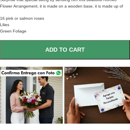
Flower Arrangement, it is made on a wooden base, it is made up of
16 pink or salmon roses
Lilies
Green Foliage
ADD TO CART