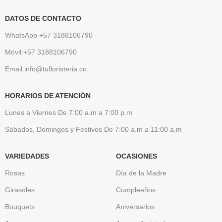
DATOS DE CONTACTO
WhatsApp +57 3188106790
Móvil:+57 3188106790
Email:info@tufloristeria.co
HORARIOS DE ATENCIÓN
Lunes a Viernes De 7:00 a.m a 7:00 p.m
Sábados, Domingos y Festivos De 7:00 a.m a 11:00 a.m
VARIEDADES
OCASIONES
Rosas
Día de la Madre
Girasoles
Cumpleaños
Bouquets
Aniversarios