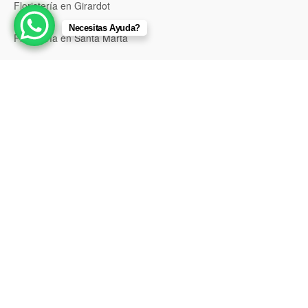
Floristería en Girardot
Necesitas Ayuda?
Floristería en Santa Marta
Floristería en Valledupar
Floristería en Riohacha
Floristería en Montería
Floristería en Sincelejo
Floristería en Pasto
Floristería en Neiva
Floristería en Popayán
Floristería en Barrancabermeja