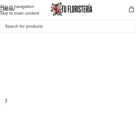
Skip to navigation
MENU
Skip to main content