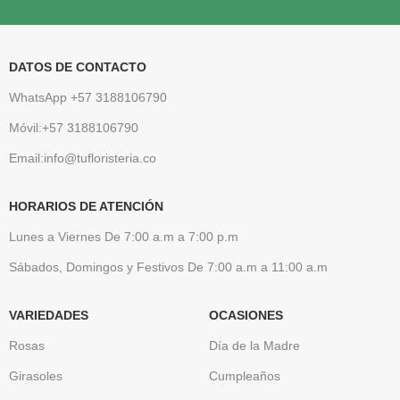
DATOS DE CONTACTO
WhatsApp +57 3188106790
Móvil:+57 3188106790
Email:info@tufloristeria.co
HORARIOS DE ATENCIÓN
Lunes a Viernes De 7:00 a.m a 7:00 p.m
Sábados, Domingos y Festivos De 7:00 a.m a 11:00 a.m
VARIEDADES
OCASIONES
Rosas
Día de la Madre
Girasoles
Cumpleaños