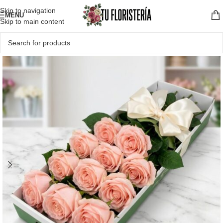
Skip to navigation
MENU
Skip to main content