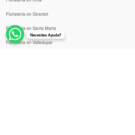
Floristería en Girardot
Floristería en Santa Marta
Necesitas Ayuda?
Floristería en Valledupar
Floristería en Riohacha
Floristería en Montería
Floristería en Sincelejo
Floristería en Pasto
Floristería en Neiva
Floristería en Popayán