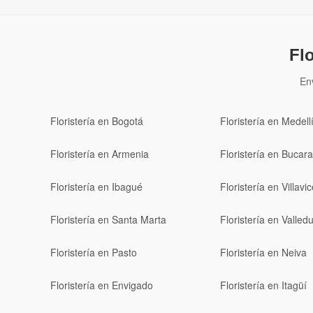
Fl
En
Floristería en Bogotá
Floristería en Medell
Floristería en Armenia
Floristería en Buca
Floristería en Ibagué
Floristería en Villavi
Floristería en Santa Marta
Floristería en Valled
Floristería en Pasto
Floristería en Neiva
Floristería en Envigado
Floristería en Itagüí