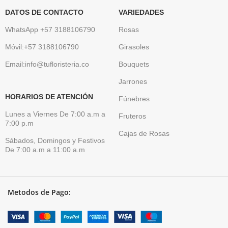
DATOS DE CONTACTO
VARIEDADES
WhatsApp +57 3188106790
Rosas
Móvil:+57 3188106790
Girasoles
Email:info@tufloristeria.co
Bouquets
Jarrones
HORARIOS DE ATENCIÓN
Fúnebres
Lunes a Viernes De 7:00 a.m a
Fruteros
7:00 p.m
Cajas de Rosas
Sábados, Domingos y Festivos
De 7:00 a.m a 11:00 a.m
Metodos de Pago: