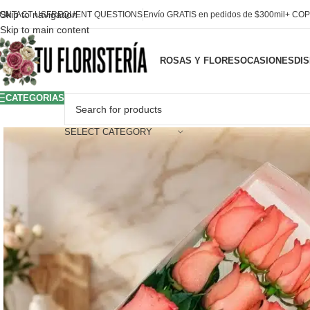
Skip to navigation
ONTACT US
FREQUENT QUESTIONS
Envío GRATIS en pedidos de $300mil+ COP
Skip to main content
ROSAS Y FLORES
OCASIONES
DI
CATEGORIAS
SELECT CATEGORY