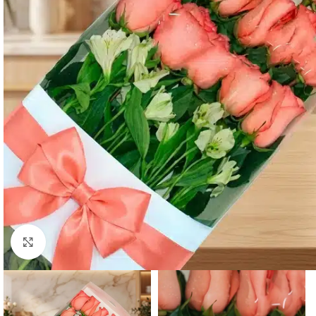
Click to enlarge