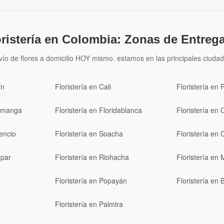
oristería en Colombia: Zonas de Entrega
vío de flores a domicilio HOY mismo. estamos en las principales ciudad
ín
Floristería en Cali
Floristería en 
ramanga
Floristería en Floridablanca
Floristería en 
cencio
Floristería en Soacha
Floristería en 
upar
Floristería en Riohacha
Floristería en 
Floristería en Popayán
Floristería en
Floristería en Palmira