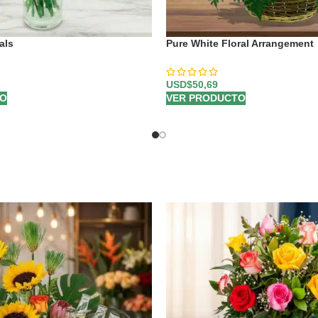
als
Pure White Floral Arrangement
USD$
50,69
TO
VER PRODUCTO