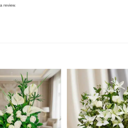
a review.