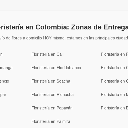
oristería en Colombia: Zonas de Entrega
vío de flores a domicilio HOY mismo. estamos en las principales ciudad
ín
Floristería en Cali
Floristería en 
ramanga
Floristería en Floridablanca
Floristería en 
cencio
Floristería en Soacha
Floristería en 
upar
Floristería en Riohacha
Floristería en 
Floristería en Popayán
Floristería en
Floristería en Palmira