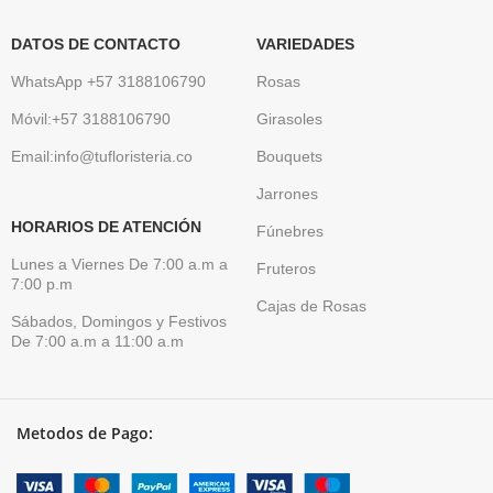
DATOS DE CONTACTO
VARIEDADES
WhatsApp +57 3188106790
Rosas
Móvil:+57 3188106790
Girasoles
Email:info@tufloristeria.co
Bouquets
Jarrones
HORARIOS DE ATENCIÓN
Fúnebres
Lunes a Viernes De 7:00 a.m a
Fruteros
7:00 p.m
Cajas de Rosas
Sábados, Domingos y Festivos
De 7:00 a.m a 11:00 a.m
Metodos de Pago: