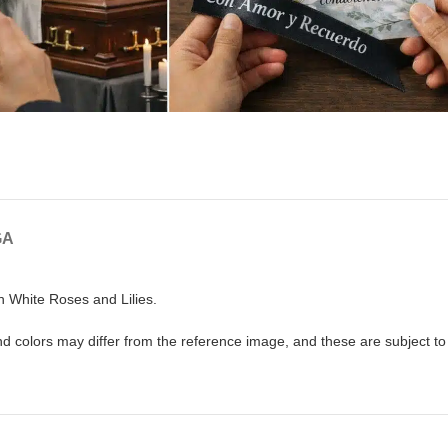
GA
h White Roses and Lilies.
nd colors may differ from the reference image, and these are subject to