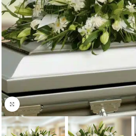
Click to enlarge