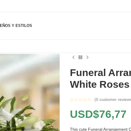
SEÑOS Y ESTILOS
Funeral Arr
White Roses 
(
0
customer review
USD$
76,77
This cute Funeral Arrangement C