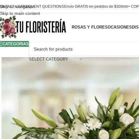
Skip to navigation
ONTACT US
FREQUENT QUESTIONS
Envío GRATIS en pedidos de $300mil+ COP
Skip to main content
ROSAS Y FLORES
OCASIONES
DI
CATEGORIAS
SELECT CATEGORY