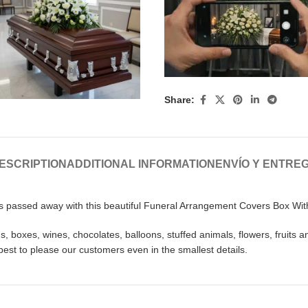
Share:
ESCRIPTION
ADDITIONAL INFORMATION
ENVÍO Y ENTRE
as passed away with this beautiful Funeral Arrangement Covers Box Wit
 boxes, wines, chocolates, balloons, stuffed animals, flowers, fruits a
best to please our customers even in the smallest details.