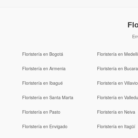
Fl
En
Floristería en Bogotá
Floristería en Medell
Floristería en Armenia
Floristería en Buca
Floristería en Ibagué
Floristería en Villavi
Floristería en Santa Marta
Floristería en Valled
Floristería en Pasto
Floristería en Neiva
Floristería en Envigado
Floristería en Itagüí