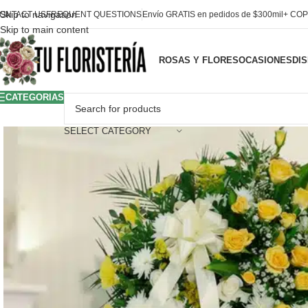
Skip to navigation
ONTACT US
FREQUENT QUESTIONS
Envío GRATIS en pedidos de $300mil+ COP
Skip to main content
ROSAS Y FLORES
OCASIONES
DI
CATEGORIAS
SELECT CATEGORY