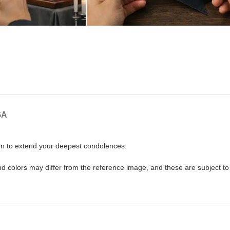
GA
ion to extend your deepest condolences.
nd colors may differ from the reference image, and these are subject to