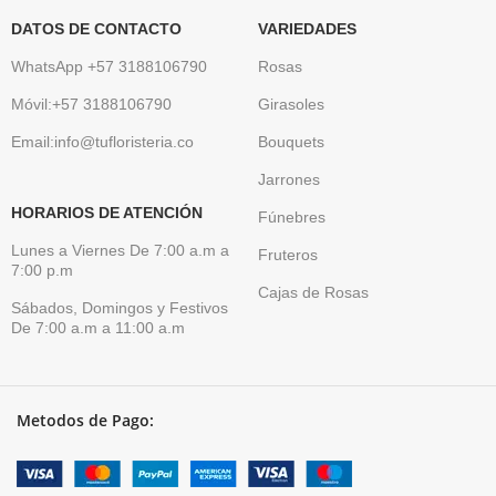
DATOS DE CONTACTO
VARIEDADES
WhatsApp +57 3188106790
Rosas
Móvil:+57 3188106790
Girasoles
Email:info@tufloristeria.co
Bouquets
Jarrones
HORARIOS DE ATENCIÓN
Fúnebres
Lunes a Viernes De 7:00 a.m a
Fruteros
7:00 p.m
Cajas de Rosas
Sábados, Domingos y Festivos
De 7:00 a.m a 11:00 a.m
Metodos de Pago: