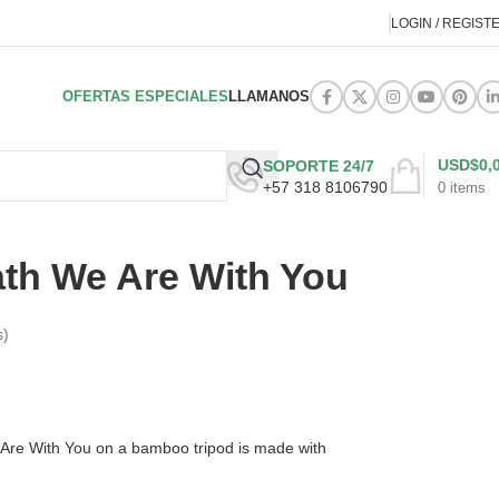
LOGIN / REGIST
OFERTAS ESPECIALES
LLAMANOS
USD$
0,
SOPORTE 24/7
+57 318 8106790
0
items
th We Are With You
s)
Are With You on a bamboo tripod is made with