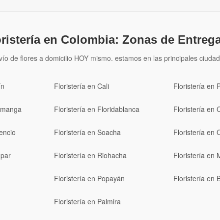
oristería en Colombia: Zonas de Entrega
vío de flores a domicilio HOY mismo. estamos en las principales ciudad
ín
Floristería en Cali
Floristería en 
ramanga
Floristería en Floridablanca
Floristería en 
cencio
Floristería en Soacha
Floristería en 
upar
Floristería en Riohacha
Floristería en 
Floristería en Popayán
Floristería en
Floristería en Palmira