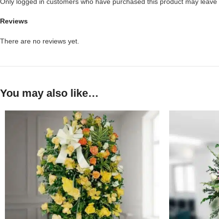
Only logged in customers who have purchased this product may leave 
Reviews
There are no reviews yet.
You may also like…