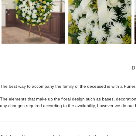
D
The best way to accompany the family of the deceased is with a Funera
The elements that make up the floral design such as bases, decorations,
any changes required according to the availability, however we do our 