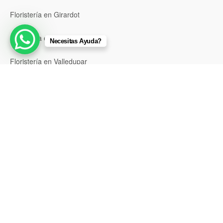
Floristería en Girardot
Floristería en Santa Marta
Necesitas Ayuda?
Floristería en Valledupar
Floristería en Riohacha
Floristería en Montería
Floristería en Sincelejo
Floristería en Pasto
Floristería en Neiva
Floristería en Popayán