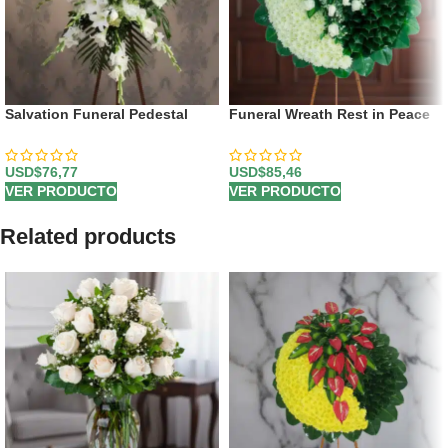
Salvation Funeral Pedestal
Funeral Wreath Rest in Peace
USD$
76,77
USD$
85,46
VER PRODUCTO
VER PRODUCTO
Related products