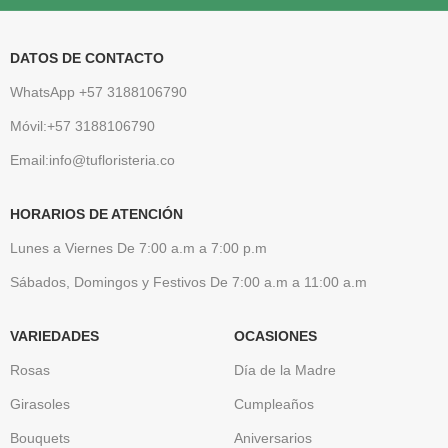
DATOS DE CONTACTO
WhatsApp +57 3188106790
Móvil:+57 3188106790
Email:info@tufloristeria.co
HORARIOS DE ATENCIÓN
Lunes a Viernes De 7:00 a.m a 7:00 p.m
Sábados, Domingos y Festivos De 7:00 a.m a 11:00 a.m
VARIEDADES
OCASIONES
Rosas
Día de la Madre
Girasoles
Cumpleaños
Bouquets
Aniversarios