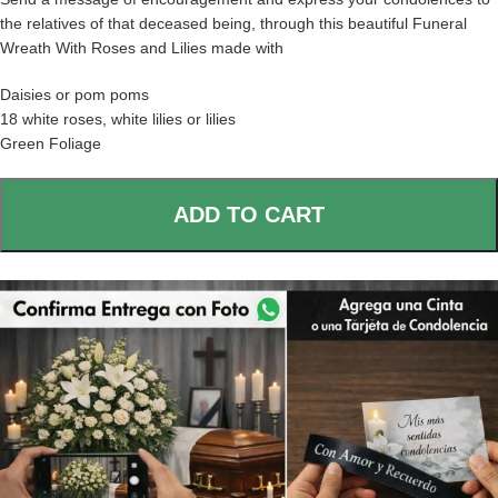
the relatives of that deceased being, through this beautiful Funeral
Wreath With Roses and Lilies made with
Daisies or pom poms
18 white roses, white lilies or lilies
Green Foliage
ADD TO CART