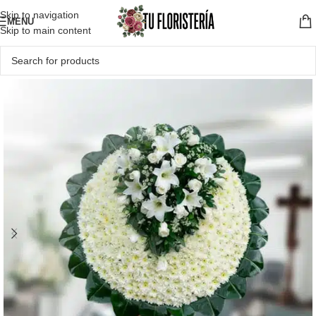
Skip to navigation
MENU
Skip to main content