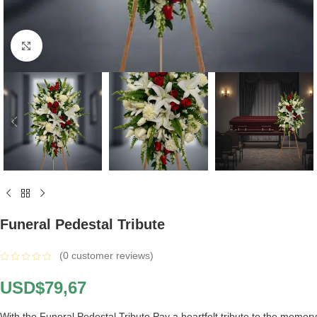
Click to enlarge
Funeral Pedestal Tribute
(
0
customer reviews)
USD$
79,67
With the Funeral Pedestal Tribute Pay a heartfelt tribute to the memory