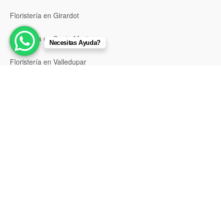
Floristería en Girardot
Floristería en Santa Marta
Necesitas Ayuda?
Floristería en Valledupar
Floristería en Riohacha
Floristería en Montería
Floristería en Sincelejo
Floristería en Pasto
Floristería en Neiva
Floristería en Popayán