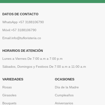
DATOS DE CONTACTO
WhatsApp +57 3188106790
Móvil:+57 3188106790
Email:info@tufloristeria.co
HORARIOS DE ATENCIÓN
Lunes a Viernes De 7:00 a.m a 7:00 p.m
Sábados, Domingos y Festivos De 7:00 a.m a 11:00 a.m
VARIEDADES
OCASIONES
Rosas
Día de la Madre
Girasoles
Cumpleaños
Bouquets
Aniversarios