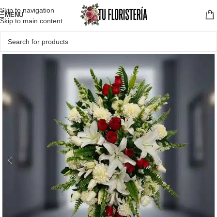
Skip to navigation
MENU
Skip to main content