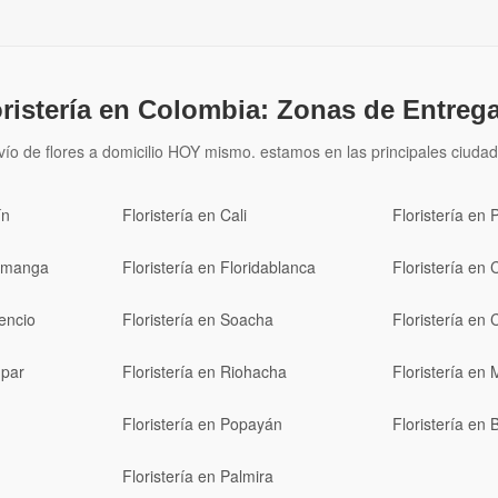
oristería en Colombia: Zonas de Entrega
vío de flores a domicilio HOY mismo. estamos en las principales ciudad
ín
Floristería en Cali
Floristería en 
ramanga
Floristería en Floridablanca
Floristería en 
cencio
Floristería en Soacha
Floristería en 
upar
Floristería en Riohacha
Floristería en 
Floristería en Popayán
Floristería en
Floristería en Palmira