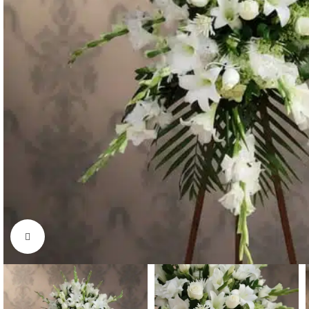
Click to enlarge