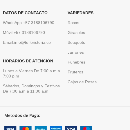
DATOS DE CONTACTO
VARIEDADES
WhatsApp +57 3188106790
Rosas
Móvil:+57 3188106790
Girasoles
Email:info@tufloristeria.co
Bouquets
Jarrones
HORARIOS DE ATENCIÓN
Fúnebres
Lunes a Viernes De 7:00 a.m a
Fruteros
7:00 p.m
Cajas de Rosas
Sábados, Domingos y Festivos
De 7:00 a.m a 11:00 a.m
Metodos de Pago: