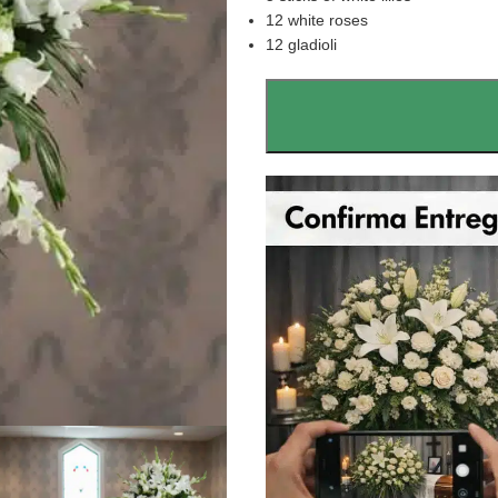
12 white roses
12 gladioli