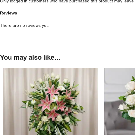
Only logged in customers who have purchased this product may leave 
Reviews
There are no reviews yet.
You may also like…