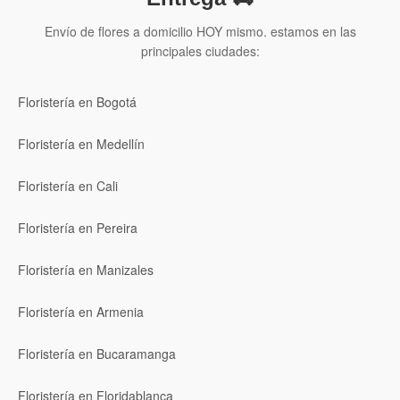
Envío de flores a domicilio HOY mismo. estamos en las
principales ciudades:
Floristería en Bogotá
Floristería en Medellín
Floristería en Cali
Floristería en Pereira
Floristería en Manizales
Floristería en Armenia
Floristería en Bucaramanga
Floristería en Floridablanca