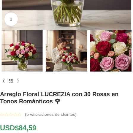
Click to enlarge
Arreglo Floral LUCREZIA con 30 Rosas en
Tonos Románticos 🌹
(
5
valoraciones de clientes)
USD$
84,59