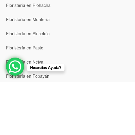
Floristería en Riohacha
Floristería en Montería
Floristería en Sincelejo
Floristería en Pasto
Floristería en Neiva
Necesitas Ayuda?
Floristería en Popayán
Floristería en Barrancabermeja
Floristería en Bello
Floristería en Envigado
Floristería en Itagüí