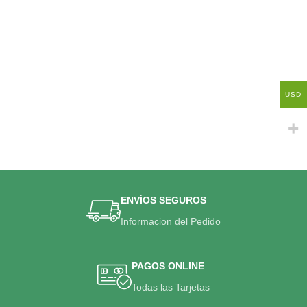
USD
ENVÍOS SEGUROS
Informacion del Pedido
PAGOS ONLINE
Todas las Tarjetas