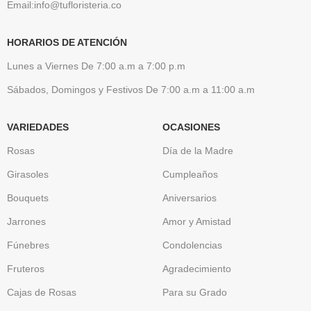
Email:info@tufloristeria.co
HORARIOS DE ATENCIÓN
Lunes a Viernes De 7:00 a.m a 7:00 p.m
Sábados, Domingos y Festivos De 7:00 a.m a 11:00 a.m
VARIEDADES
OCASIONES
Rosas
Día de la Madre
Girasoles
Cumpleaños
Bouquets
Aniversarios
Jarrones
Amor y Amistad
Fúnebres
Condolencias
Fruteros
Agradecimiento
Cajas de Rosas
Para su Grado