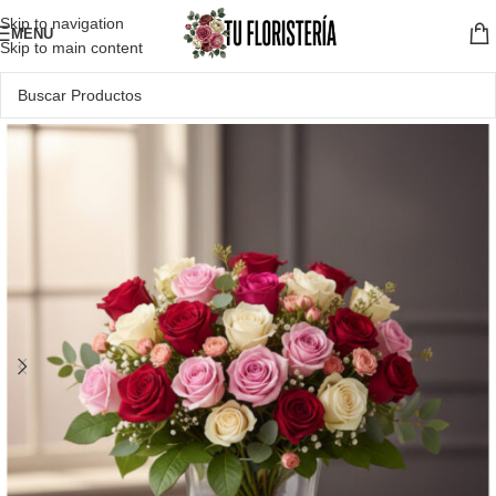
Skip to navigation
MENU
Skip to main content