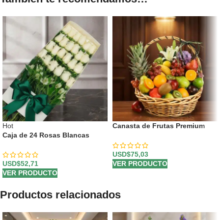
Hot
Canasta de Frutas Premium
Caja de 24 Rosas Blancas
USD$
75,03
USD$
52,71
VER PRODUCTO
VER PRODUCTO
Productos relacionados