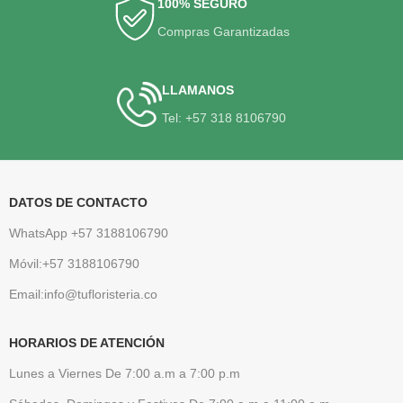
100% SEGURO
Compras Garantizadas
LLAMANOS
Tel: +57 318 8106790
DATOS DE CONTACTO
WhatsApp +57 3188106790
Móvil:+57 3188106790
Email:info@tufloristeria.co
HORARIOS DE ATENCIÓN
Lunes a Viernes De 7:00 a.m a 7:00 p.m