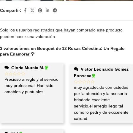
Compartir:
Solo los usuarios registrados que hayan comprado este producto
pueden hacer una valoración.
3 valoraciones en
Bouquet de 12 Rosas Celestina: Un Regalo
para Enamorar 🌹
Gloria Murcia M.
Victor Leonardo Gomez
Fonseca
Precioso arreglo y el servicio
muy profesional. Han sido
muy agradecido con ustedes
amables y puntuales.
por la atención y la asesoría
brindada excelente
servicio.el arreglo llego tal
como lo pedi y de exxcelente
calidad