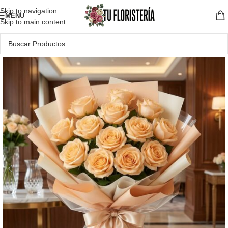
Skip to navigation
MENU
Skip to main content