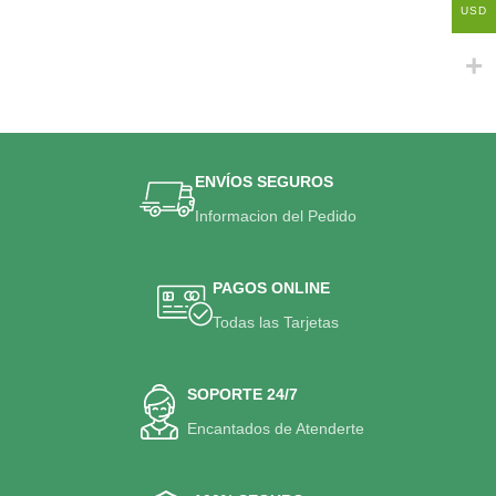
USD
ENVÍOS SEGUROS
Informacion del Pedido
PAGOS ONLINE
Todas las Tarjetas
SOPORTE 24/7
Encantados de Atenderte