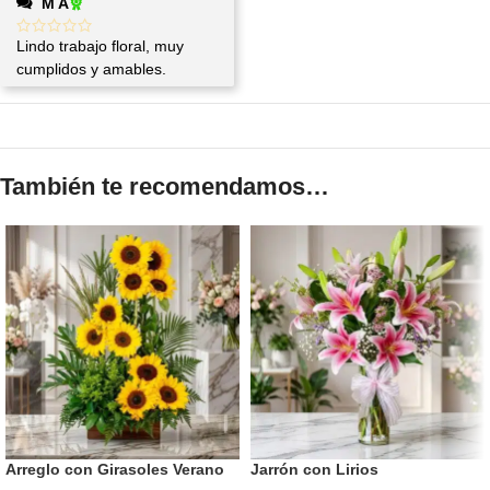
M A
Lindo trabajo floral, muy
cumplidos y amables.
También te recomendamos…
Arreglo con Girasoles Verano
Jarrón con Lirios