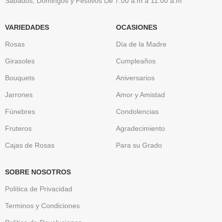
Sábados, Domingos y Festivos De 7:00 a.m a 11:00 a.m
VARIEDADES
OCASIONES
Rosas
Día de la Madre
Girasoles
Cumpleaños
Bouquets
Aniversarios
Jarrones
Amor y Amistad
Fúnebres
Condolencias
Fruteros
Agradecimiento
Cajas de Rosas
Para su Grado
SOBRE NOSOTROS
Política de Privacidad
Terminos y Condiciones