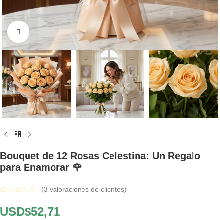
Click to enlarge
Bouquet de 12 Rosas Celestina: Un Regalo
para Enamorar 🌹
(
3
valoraciones de clientes)
USD$
52,71