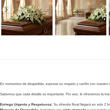
En momentos de despedida, exprese su respeto y cariño con nuestro C
Sabemos que cada detalle es importante. Por eso, le ofrecemos la tra
Entrega Urgente y Respetuosa:
Su ofrenda floral llegará en solo 2 h
Mensaje de Despedida:
Incluimos una
cinta marcada
y una tarjeta 