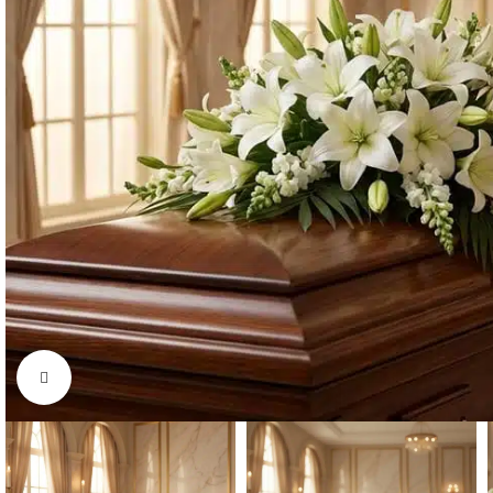
Click to enlarge