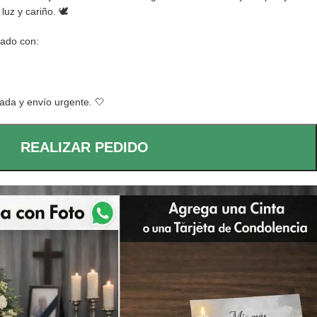
luz y cariño. 🕊️
rado con:
ada y envío urgente. 🤍
REALIZAR PEDIDO