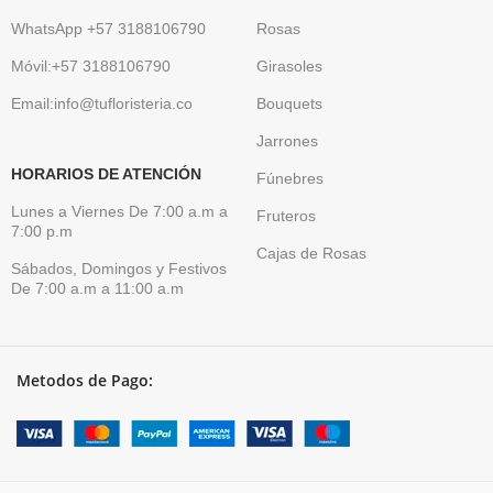
WhatsApp +57 3188106790
Rosas
Móvil:+57 3188106790
Girasoles
Email:info@tufloristeria.co
Bouquets
Jarrones
HORARIOS DE ATENCIÓN
Fúnebres
Lunes a Viernes De 7:00 a.m a
Fruteros
7:00 p.m
Cajas de Rosas
Sábados, Domingos y Festivos
De 7:00 a.m a 11:00 a.m
Metodos de Pago: