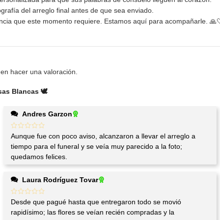
rafía del arreglo final antes de que sea enviado.
iencia que este momento requiere. Estamos aquí para acompañarle. 🙏
en hacer una valoración.
as Blancas 🕊️
Andres Garzon
Aunque fue con poco aviso, alcanzaron a llevar el arreglo a
tiempo para el funeral y se veía muy parecido a la foto;
quedamos felices.
Laura Rodríguez Tovar
Desde que pagué hasta que entregaron todo se movió
rapidísimo; las flores se veían recién compradas y la