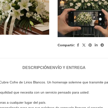
Compartir:
DESCRIPCIÓN
ENVÍO Y ENTREGA
ubre Cofre de Lirios Blancos. Un homenaje solemne que transmite paz
nquilidad que necesita con un servicio pensado para usted:
oras a cualquier lugar del país.
personalizada para que sus palabras de consuelo lleguen al corazón.