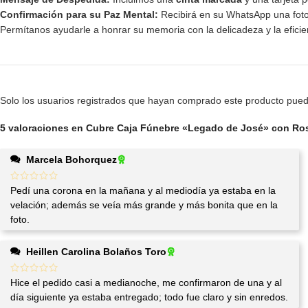
Confirmación para su Paz Mental:
Recibirá en su WhatsApp una fotog
Permítanos ayudarle a honrar su memoria con la delicadeza y la efic
Solo los usuarios registrados que hayan comprado este producto pued
5 valoraciones en
Cubre Caja Fúnebre «Legado de José» con Ros
Marcela Bohorquez
Pedí una corona en la mañana y al mediodía ya estaba en la
velación; además se veía más grande y más bonita que en la
foto.
Heillen Carolina Bolaños Toro
Hice el pedido casi a medianoche, me confirmaron de una y al
día siguiente ya estaba entregado; todo fue claro y sin enredos.