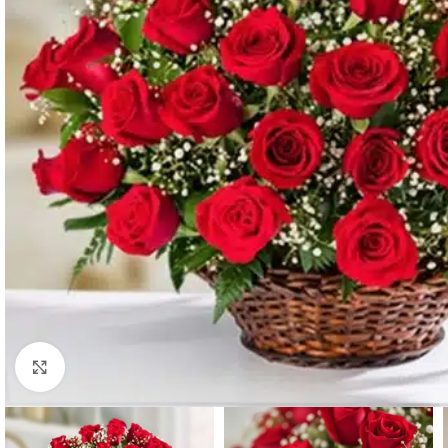
Click to enlarge