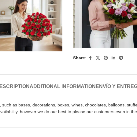
Share:
ESCRIPTION
ADDITIONAL INFORMATION
ENVÍO Y ENTRE
uch as bases, decorations, boxes, wines, chocolates, balloons, stuffed 
ilability, however we do our best to please our customers even in the 