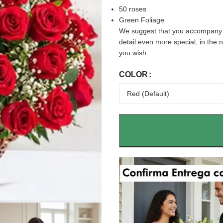
50 roses
Green Foliage
We suggest that you accompany t
detail even more special, in the 
you wish.
COLOR