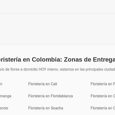
oristería en Colombia: Zonas de Entrega
vío de flores a domicilio HOY mismo. estamos en las principales ciudad
ín
Floristería en Cali
Floristería en 
ramanga
Floristería en Floridablanca
Floristería en 
cencio
Floristería en Soacha
Floristería en 