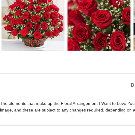
D
The elements that make up the Floral Arrangement I Want to Love You, s
image, and these are subject to any changes required. depending on ava