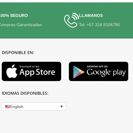
100% SEGURO
LLAMANOS
Compras Garantizadas
Tel: +57 318 8106790
DISPONIBLE EN:
IDIOMAS DISPONIBLES:
English