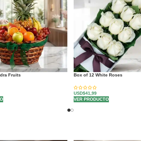
dra Fruits
Box of 12 White Roses
USD$
41,99
TO
VER PRODUCTO