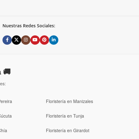
Nuestras Redes Sociales:
 🚚
es:
Pereira
Floristería en Manizales
Cúcuta
Floristería en Tunja
Chía
Floristería en Girardot