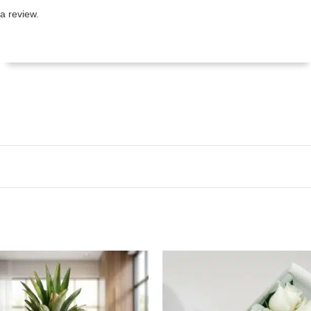
a review.