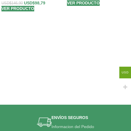
USD$
98,79
VER PRODUCTO
USD$
146,90
VER PRODUCTO
USD
ENVÍOS SEGUROS
Informacion del Pedido