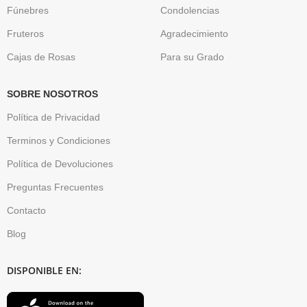
Fúnebres
Condolencias
Fruteros
Agradecimiento
Cajas de Rosas
Para su Grado
SOBRE NOSOTROS
Política de Privacidad
Terminos y Condiciones
Política de Devoluciones
Preguntas Frecuentes
Contacto
Blog
DISPONIBLE EN: