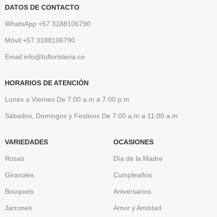
DATOS DE CONTACTO
WhatsApp +57 3188106790
Móvil:+57 3188106790
Email:info@tufloristeria.co
HORARIOS DE ATENCIÓN
Lunes a Viernes De 7:00 a.m a 7:00 p.m
Sábados, Domingos y Festivos De 7:00 a.m a 11:00 a.m
VARIEDADES
OCASIONES
Rosas
Día de la Madre
Girasoles
Cumpleaños
Bouquets
Aniversarios
Jarrones
Amor y Amistad