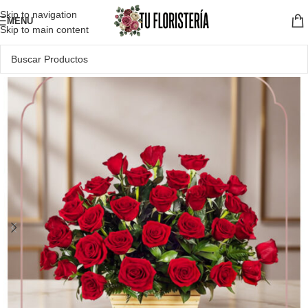
Skip to navigation
MENU
Skip to main content