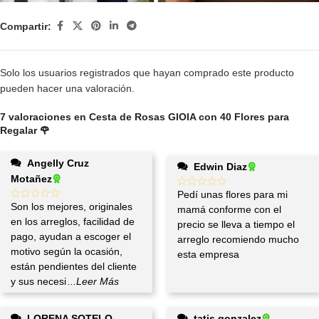
Compartir:
Solo los usuarios registrados que hayan comprado este producto
pueden hacer una valoración.
7 valoraciones en
Cesta de Rosas GIOIA con 40 Flores para
Regalar 🌹
Angelly Cruz
Edwin Diaz
Motañez
Pedí unas flores para mi
Son los mejores, originales
mamá conforme con el
en los arreglos, facilidad de
precio se lleva a tiempo el
pago, ayudan a escoger el
arreglo recomiendo mucho
motivo según la ocasión,
esta empresa
están pendientes del cliente
y sus necesi
...Leer Más
LORENA SOTELO
tatis gonzalez