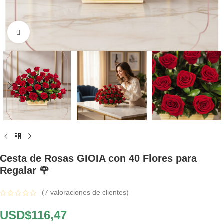
Click to enlarge
Cesta de Rosas GIOIA con 40 Flores para
Regalar 🌹
(
7
valoraciones de clientes)
USD$
116,47